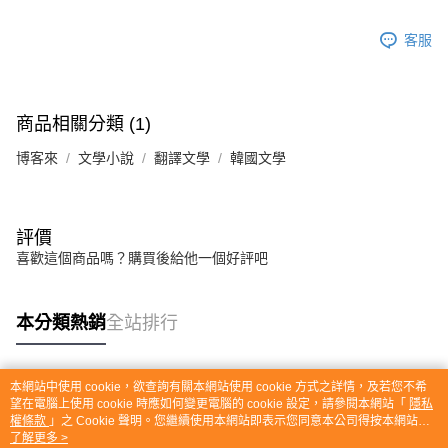
客服
商品相關分類 (1)
博客來
文學小說
翻譯文學
韓國文學
評價
喜歡這個商品嗎？購買後給他一個好評吧
本分類熱銷
全站排行
本網站中使用 cookie，欲查詢有關本網站使用 cookie 方式之詳情，及若您不希
熱門標籤
望在電腦上使用 cookie 時應如何變更電腦的 cookie 設定，請參閱本網站「
隱私
權條款
」之 Cookie 聲明。您繼續使用本網站即表示您同意本公司得按本網站使
用條款之 Cookie 聲明使用 cookie。
了解更多 >