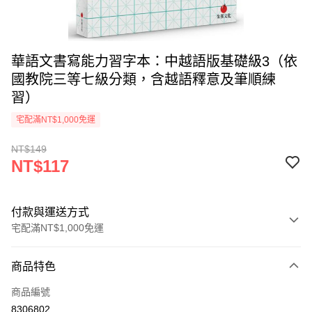
華語文書寫能力習字本：中越語版基礎級3（依
國教院三等七級分類，含越語釋意及筆順練
習）
宅配滿NT$1,000免運
NT$149
NT$117
付款與運送方式
宅配滿NT$1,000免運
付款方式
商品特色
icash Pay
商品編號
信用卡一次付款
8306802