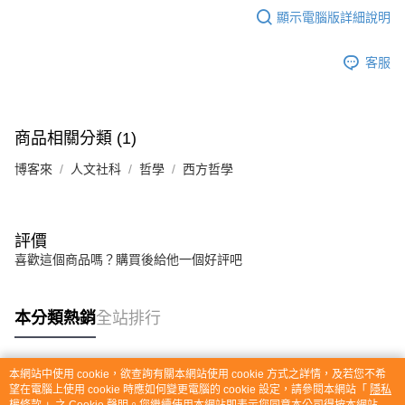
顯示電腦版詳細說明
客服
商品相關分類 (1)
博客來
人文社科
哲學
西方哲學
評價
喜歡這個商品嗎？購買後給他一個好評吧
本分類熱銷
全站排行
本網站中使用 cookie，欲查詢有關本網站使用 cookie 方式之詳情，及若您不希
熱門標籤
望在電腦上使用 cookie 時應如何變更電腦的 cookie 設定，請參閱本網站「
隱私