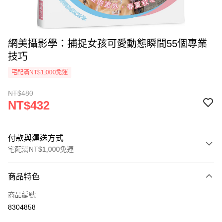
網美攝影學：捕捉女孩可愛動態瞬間55個專業
技巧
宅配滿NT$1,000免運
NT$480
NT$432
付款與運送方式
宅配滿NT$1,000免運
付款方式
商品特色
icash Pay
商品編號
信用卡一次付款
8304858
數位禮券