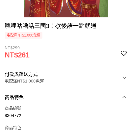
嘰哩咕嚕話三國3：歇後語一點就通
宅配滿NT$1,000免運
NT$290
NT$261
付款與運送方式
宅配滿NT$1,000免運
付款方式
商品特色
icash Pay
商品編號
信用卡一次付款
8304772
數位禮券
商品特色