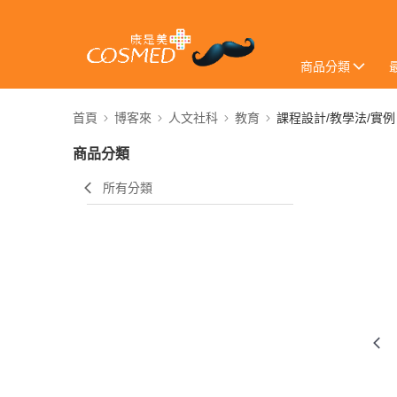
商品分類
首頁
博客來
人文社科
教育
課程設計/教學法/實例
商品分類
所有分類