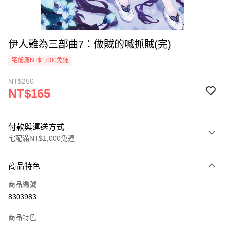
伊人難為三部曲7：做賊的喊抓賊(完)
宅配滿NT$1,000免運
NT$250
NT$165
付款與運送方式
宅配滿NT$1,000免運
付款方式
商品特色
icash Pay
商品編號
信用卡一次付款
8303983
數位禮券
商品特色