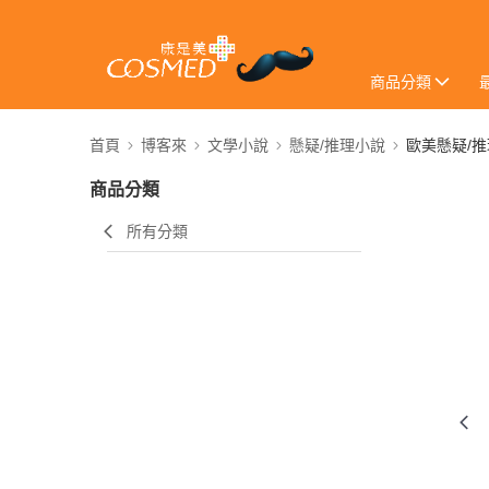
商品分類
首頁
博客來
文學小說
懸疑/推理小說
歐美懸疑/
商品分類
所有分類