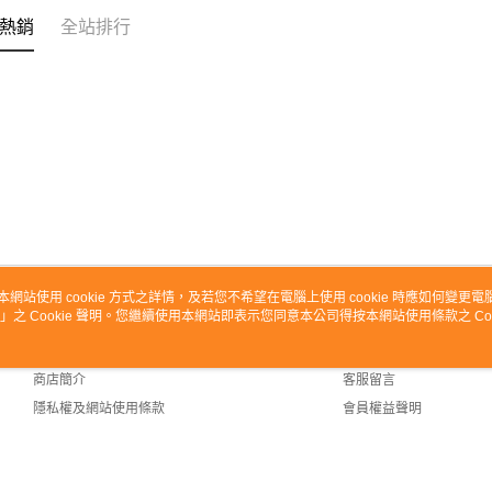
熱銷
全站排行
本網站使用 cookie 方式之詳情，及若您不希望在電腦上使用 cookie 時應如何變更電腦的
」之 Cookie 聲明。您繼續使用本網站即表示您同意本公司得按本網站使用條款之 Coo
關於我們
客服資訊
品牌故事
購物說明
商店簡介
客服留言
隱私權及網站使用條款
會員權益聲明
聯絡我們