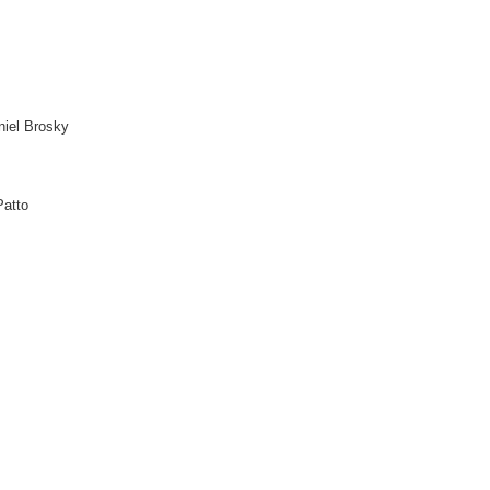
Brosky
tto