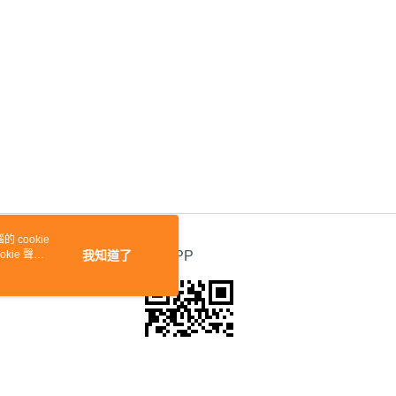
 cookie
kie 聲明
我知道了
官方APP