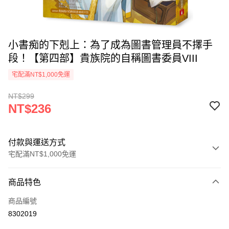
小書痴的下剋上：為了成為圖書管理員不擇手
段！【第四部】貴族院的自稱圖書委員VIII
宅配滿NT$1,000免運
NT$299
NT$236
付款與運送方式
宅配滿NT$1,000免運
付款方式
商品特色
icash Pay
商品編號
信用卡一次付款
8302019
數位禮券