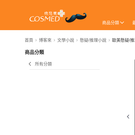
商品分類
首頁
博客來
文學小說
懸疑/推理小說
歐美懸疑/
商品分類
所有分類