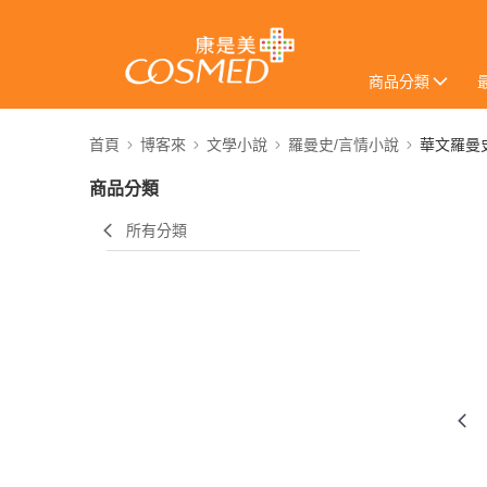
商品分類
首頁
博客來
文學小說
羅曼史/言情小說
華文羅曼
商品分類
所有分類