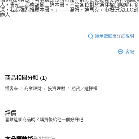
人，書架上都應該擺上這本書。不論各位對於選擇權的瞭解有多
深，我都強烈推薦本書。」——湯姆‧迪馬克，市場研究LLC創
辦人
顯示電腦版詳細說明
客服
商品相關分類 (1)
博客來
商業理財
投資理財
期貨／選擇權
評價
喜歡這個商品嗎？購買後給他一個好評吧