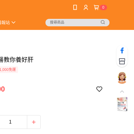
0
情報站
醫教你養好肝
1,000免運
00