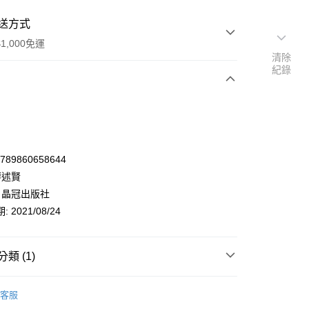
送方式
1,000免運
清除
紀錄
次付款
9789860658644
廖述賢
: 晶冠出版社
 2021/08/24
類 (1)
y
醫療保健/飲食
中醫醫學
氣血調養
客服