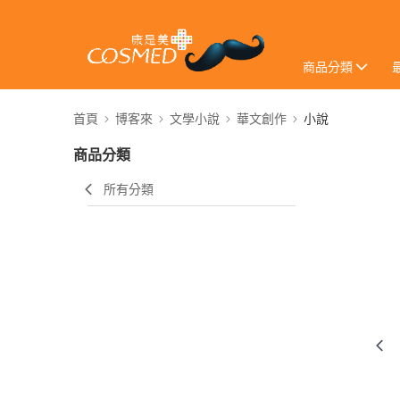
商品分類
首頁
博客來
文學小說
華文創作
小說
商品分類
所有分類