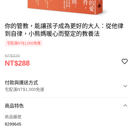
你的管教，能讓孩子成為更好的大人：從他律
到自律，小熊媽暖心而堅定的教養法
宅配滿NT$1,000免運
NT$320
NT$288
付款與運送方式
宅配滿NT$1,000免運
付款方式
商品特色
icash Pay
商品編號
信用卡一次付款
8299645
數位禮券