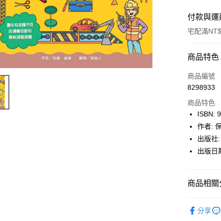
付款與運
宅配滿NT$
付款方式
商品特色
icash Pay
商品編號
8298933
信用卡一
商品特色
數位禮券
ISBN: 
作者: 
LINE Pay
出版社:
Apple Pay
出版日期:
街口支付
商品相關分
悠遊付
Google Pa
博客來
分享