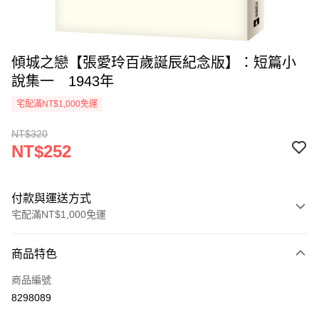
傾城之戀【張愛玲百歲誕辰紀念版】：短篇小
說集一 1943年
宅配滿NT$1,000免運
NT$320
NT$252
付款與運送方式
宅配滿NT$1,000免運
付款方式
商品特色
icash Pay
商品編號
信用卡一次付款
8298089
數位禮券