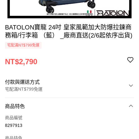
BATOLON寶龍 24吋 皇家風範加大防爆拉鍊商
務箱/行李箱 （藍） _廠商直送(2/6起依序出貨)
宅配滿NT$799免運
NT$2,790
付款與運送方式
宅配滿NT$799免運
付款方式
商品特色
icash Pay
商品編號
信用卡一次付款
8297913
數位禮券
商品特色