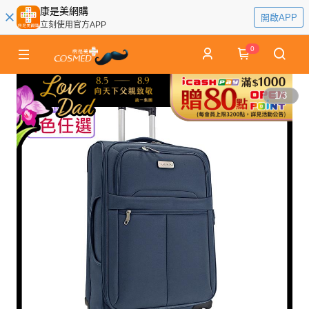
康是美網購
開啟APP
立刻使用官方APP
0
1
/
3