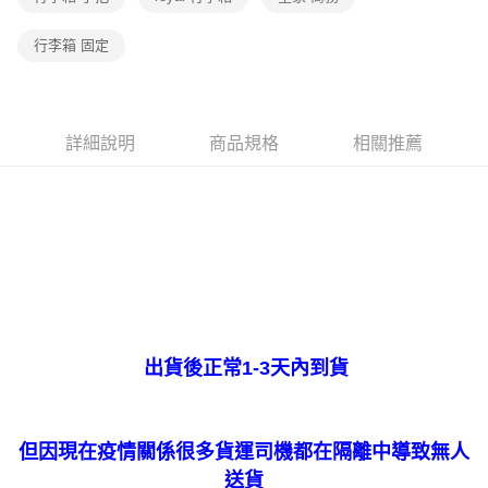
行李箱 固定
詳細說明
商品規格
相關推薦
出貨後正常1-3天內到貨
但因現在疫情關係很多貨運司機都在隔離中導致無人
送貨