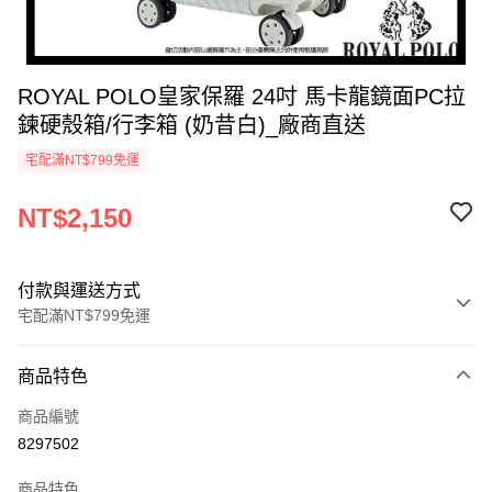
ROYAL POLO皇家保羅 24吋 馬卡龍鏡面PC拉
鍊硬殼箱/行李箱 (奶昔白)_廠商直送
宅配滿NT$799免運
NT$2,150
付款與運送方式
宅配滿NT$799免運
付款方式
商品特色
icash Pay
商品編號
信用卡一次付款
8297502
數位禮券
商品特色