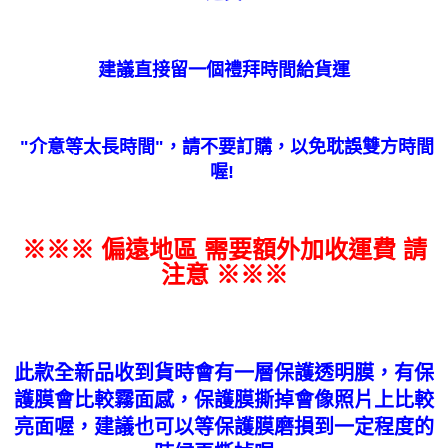
建議直接留一個禮拜時間給貨運
"
介意等太長時間
"
，請不要訂購，以免耽誤雙方時間
喔!
※※※ 偏遠地區 需要額外加收運費 請
注意 ※※※
此款全新品收到貨時會有一層保護透明膜，有保
護膜會比較霧面感，保護膜撕掉會像照片上比較
亮面喔，建議也可以等保護膜磨損到一定程度的