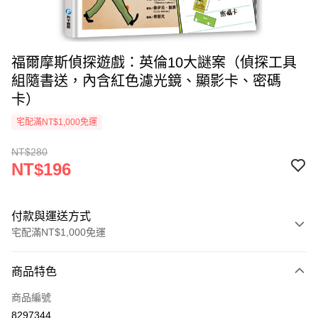
福爾摩斯偵探遊戲：英倫10大謎案（偵探工具
組隨書送，內含紅色濾光鏡、顯影卡、密碼
卡）
宅配滿NT$1,000免運
NT$280
NT$196
付款與運送方式
宅配滿NT$1,000免運
付款方式
商品特色
icash Pay
商品編號
信用卡一次付款
8297344