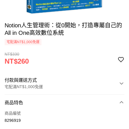
Notion人生管理術：從0開始，打造專屬自己的
All in One高效數位系統
宅配滿NT$1,000免運
NT$330
NT$260
付款與運送方式
宅配滿NT$1,000免運
付款方式
商品特色
icash Pay
商品編號
信用卡一次付款
8296919
數位禮券