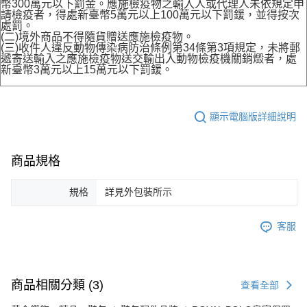
幣300萬元以下罰金。應施檢疫物之輸入人或代理人未依規定申
請檢疫者，得處新臺幣5萬元以上100萬元以下罰鍰，並得按次
處罰。
(二)境外商品不得隨貨贈送應施檢疫物。
(三)收件人違反動物傳染病防治條例第34條第3項規定，未將郵
遞寄送輸入之應施檢疫物送交輸出入動物檢疫機關銷燬者，處
新臺幣3萬元以上15萬元以下罰鍰。
顯示電腦版詳細說明
商品規格
規格
詳見外包裝所示
客服
商品相關分類 (3)
查看全部