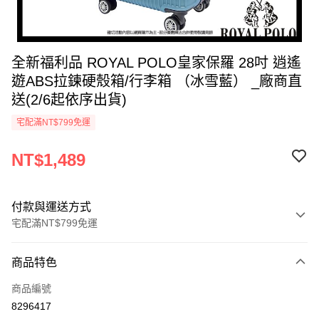
全新福利品 ROYAL POLO皇家保羅 28吋 逍遙
遊ABS拉鍊硬殼箱/行李箱 （冰雪藍） _廠商直
送(2/6起依序出貨)
宅配滿NT$799免運
NT$1,489
付款與運送方式
宅配滿NT$799免運
付款方式
商品特色
icash Pay
商品編號
信用卡一次付款
8296417