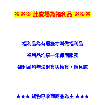
※※※ 此賣場為福利品 ※※※
福利品為有瑕疵才叫做福利品
福利品均享一年保固服務
福利品均無法退貨與換貨，請見諒
★★★ 貨物已收到商品為主 ★★★