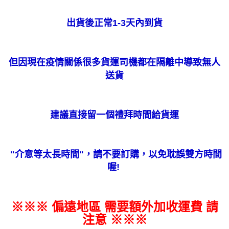
出貨後正常1-3天內到貨
但因現在疫情關係很多貨運司機都在隔離中導致無人
送貨
建議直接留一個禮拜時間給貨運
"
介意等太長時間
"
，請不要訂購，以免耽誤雙方時間
喔!
※※※ 偏遠地區 需要額外加收運費 請
注意 ※※※