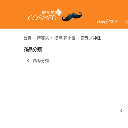
商品分類
首頁
博客來
漫畫/輕小說
靈異／神怪
商品分類
所有分類