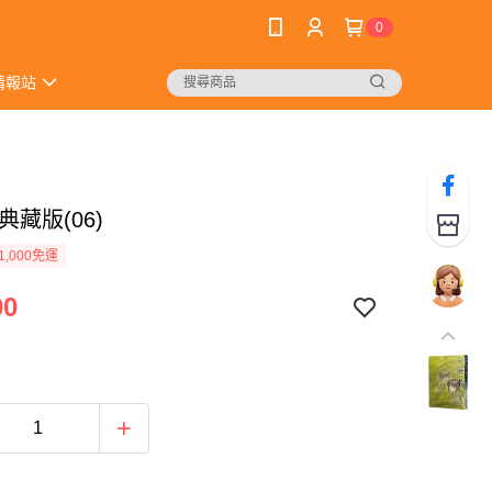
0
情報站
典藏版(06)
1,000免運
00