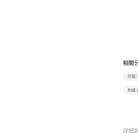
相關
尼龍
刺繡 
詳細