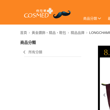
商品分類
首頁
黃金鑽飾・精品・鞋包
精品品牌
LONGCHAM
商品分類
所有分類