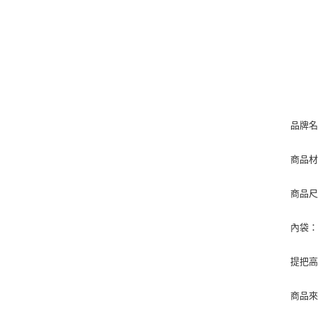
品牌名
商品
商品尺寸
內袋：
提把高
商品來