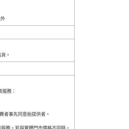
除外
出貨。
貨服務：
費者事先同意始提供者。
貨服務。若與實體門市價格不同時，