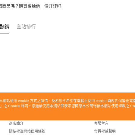
個商品嗎？購買後給他一個好評吧
熱銷
全站排行
本網站使用 cookie 方式之詳情，及若您不希望在電腦上使用 cookie 時應如何變更電腦的
」之 Cookie 聲明。您繼續使用本網站即表示您同意本公司得按本網站使用條款之 Coo
關於我們
客服資訊
品牌故事
購物說明
商店簡介
客服留言
隱私權及網站使用條款
會員權益聲明