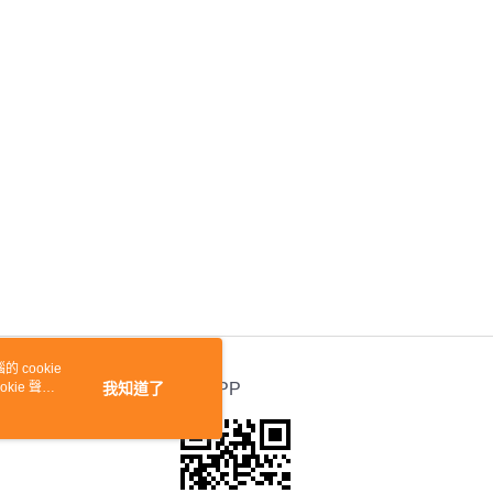
 cookie
kie 聲明
我知道了
官方APP