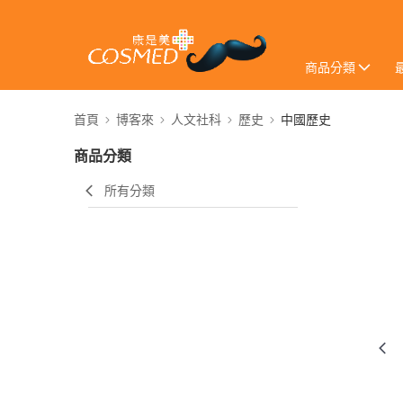
商品分類
首頁
博客來
人文社科
歷史
中國歷史
商品分類
所有分類