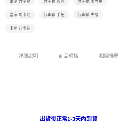
皇家 行李箱
行李箱 拉鍊
行李箱 密碼鎖
皇家 馬卡龍
行李箱 手把
行李箱 夾層
出差 行李箱
詳細說明
商品規格
相關推薦
出貨後正常1-3天內到貨