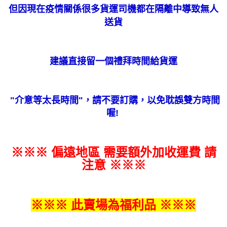
但因現在疫情關係很多貨運司機都在隔離中導致無人
送貨
建議直接留一個禮拜時間給貨運
"
介意等太長時間
"
，請不要訂購，以免耽誤雙方時間
喔!
※※※ 偏遠地區 需要額外加收運費 請
注意 ※※※
※※※ 此賣場為福利品 ※※※