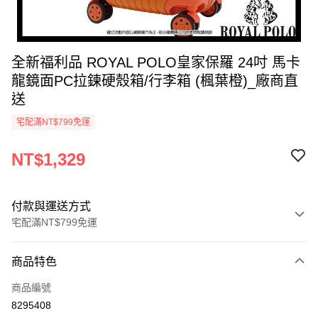
全新福利品 ROYAL POLO皇家保羅 24吋 馬卡
龍鏡面PC拉鍊硬殼箱/行李箱 (楓葉橙)_廠商直
送
宅配滿NT$799免運
NT$1,329
付款與運送方式
宅配滿NT$799免運
付款方式
商品特色
icash Pay
商品編號
信用卡一次付款
8295408