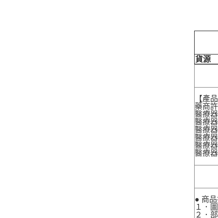
貨源
【產
藥商許
醫療器
醫療器
醫療器
醫療器材
醫療器材
醫療器
● 商
１．圖
２．