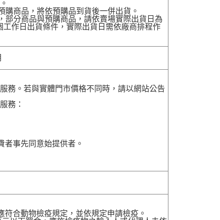
貨。
有預購商品，將依預購品到貨後一併出貨。
配送，部分商品與預購商品，請依賣場實際出貨日為
7個工作日出貨條件，實際出貨日需依廠商排程作
明
貨服務。若與實體門市價格不同時，請以網站公告
貨服務：
費者事先同意始提供者。
，應符合動物檢疫規定，並依規定申請檢疫。