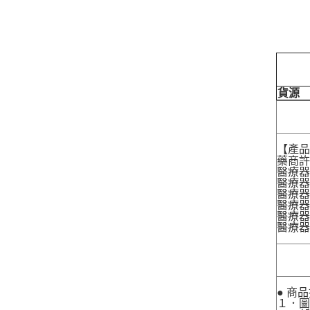
貨源
【產
藥商許
醫療器
醫療器
醫療器
醫療器材
醫療器材
醫療器
● 商
１．圖