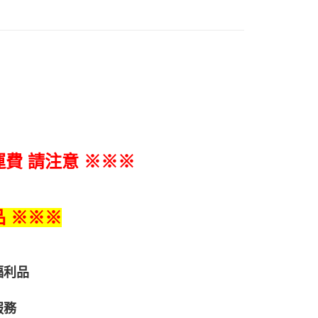
費 請注意 ※※※
 ※※※
福利品
服務