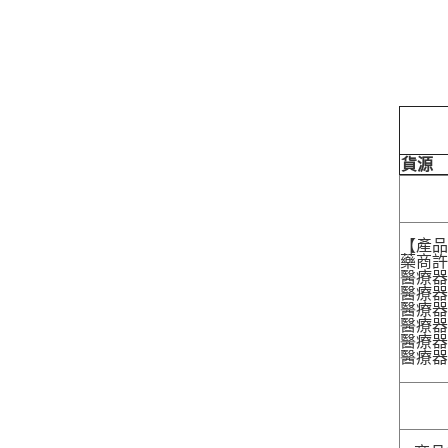
貨源
【產
藥商許
醫療器
醫療器
醫療器
醫療器材
醫療器材
醫療器