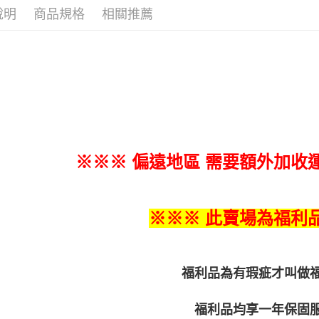
說明
商品規格
相關推薦
※※※ 偏遠地區 需要額外加收運
※※※ 此賣場為福利品
福利品為有瑕疵才叫做
福利品均享一年保固