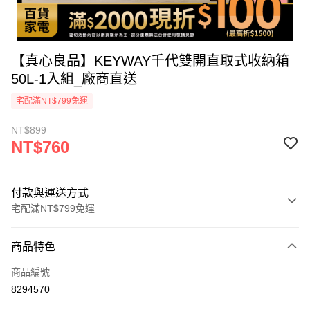
【真心良品】KEYWAY千代雙開直取式收納箱
50L-1入組_廠商直送
宅配滿NT$799免運
NT$899
NT$760
付款與運送方式
宅配滿NT$799免運
付款方式
商品特色
icash Pay
商品編號
信用卡一次付款
8294570
數位禮券