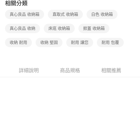
相關分類
真心良品 收納箱
直取式 收納箱
白色 收納箱
真心良品 收納
床底 收納箱
掀蓋 收納箱
收納 耐用
收納 堅固
耐用 讓您
耐用 包覆
詳細說明
商品規格
相關推薦