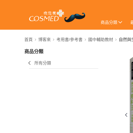
商品分類
首頁
博客來
考用書/參考書
國中輔助教材
自然與
商品分類
所有分類