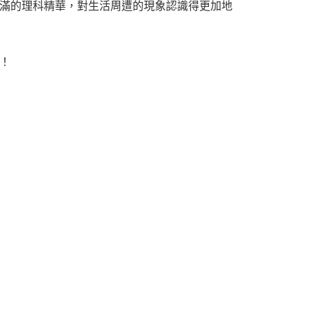
滿的理科精華，對生活周遭的現象認識得更加地
！