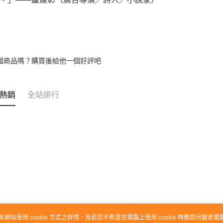
個商品嗎？購買後給他一個好評吧
熱銷
全站排行
本網站使用 cookie 方式之詳情，及若您不希望在電腦上使用 cookie 時應如何變更電腦的