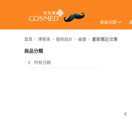
商品分類
首頁
博客來
藝術設計
繪畫
畫家傳記/文集
商品分類
所有分類