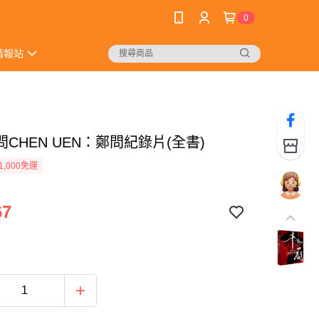
0
情報站
CHEN UEN：鄭問紀錄片(全書)
1,000免運
67