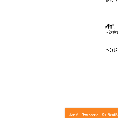
評價
喜歡這
本分類
本網站中使用 cookie，欲查詢有關