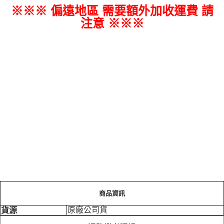
※※※ 偏遠地區 需要額外加收運費 請
注意 ※※※
商品資訊
原廠公司貨
貨源