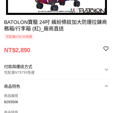
BATOLON寶龍 24吋 繽紛條紋加大防爆拉鍊商
務箱/行李箱 (紅)_廠商直送
宅配滿NT$799免運
NT$2,890
付款與運送方式
宅配滿NT$799免運
付款方式
商品特色
icash Pay
商品編號
信用卡一次付款
8293506
數位禮券
商品特色