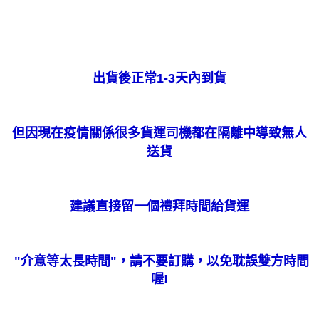
出貨後正常
1-3
天內到貨
但因現在疫情關係很多貨運司機都在隔離中導致無人
送貨
建議直接留一個禮拜時間給貨運
"
介意等太長時間
"
，請不要訂購，以免耽誤雙方時間
喔
!