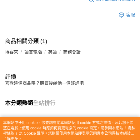
客服
商品相關分類 (1)
博客來
語言電腦
英語
商務會話
評價
喜歡這個商品嗎？購買後給他一個好評吧
本分類熱銷
全站排行
本網站中使用 cookie，欲查詢有關本網站使用 cookie 方式之詳情，及若您不希
熱門標籤
望在電腦上使用 cookie 時應如何變更電腦的 cookie 設定，請參閱本網站「
隱私
權條款
」之 Cookie 聲明。您繼續使用本網站即表示您同意本公司得按本網站使
用條款之 Cookie 聲明使用 cookie。
了解更多 >