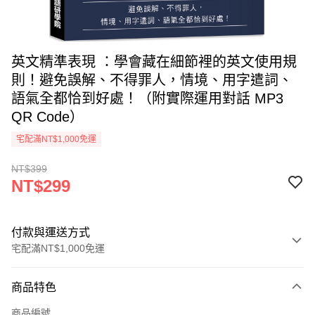
英文精準表現 ：學會藏在細節裡的英文使用規
則！避免誤解、不得罪人，情境、用字遣詞、
語氣全都恰到好處！（附實際運用對話 MP3
QR Code）
宅配滿NT$1,000免運
NT$399
NT$299
付款與運送方式
宅配滿NT$1,000免運
付款方式
商品特色
icash Pay
商品編號