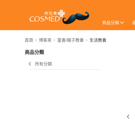
商品分類
首頁
博客來
童書/親子教養
生活教養
商品分類
所有分類