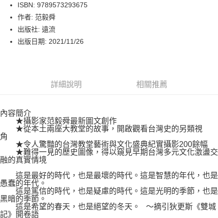
LINE Pay
ISBN: 9789573293675
作者: 范毅舜
Apple Pay
出版社: 遠流
街口支付
出版日期: 2021/11/26
悠遊付
Google Pay
詳細說明
相關推薦
運送方式
內容簡介
博客來商品配送方式
★攝影家范毅舜最新圖文創作
每筆NT$80，滿NT$1,000(含以上)免運費
★從本土兩座大教堂的故事，開啟觀看台灣史的另類視
角
★令人驚豔的台灣教堂藝術與文化盛典紀實攝影200餘幅
★難得一見的歷史圖像，得以窺見早期台灣多元文化激盪交
融的真實情境
這是最好的時代，也是最壞的時代。這是智慧的年代，也是
愚蠢的年代。
這是篤信的時代，也是疑慮的時代。這是光明的季節，也是
黑暗的季節。
這是希望的春天，也是絕望的冬天。 ～摘引狄更斯《雙城
記》開卷語