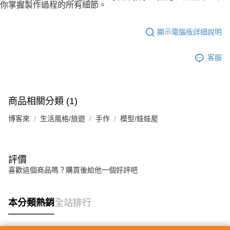
你掌握製作過程的所有細節。
顯示電腦版詳細說明
客服
商品相關分類 (1)
博客來
生活風格/旅遊
手作
模型/娃娃屋
評價
喜歡這個商品嗎？購買後給他一個好評吧
本分類熱銷
全站排行