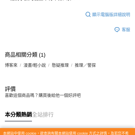
顯示電腦版詳細說明
客服
商品相關分類 (1)
博客來
漫畫/輕小說
懸疑推理
推理／警探
評價
喜歡這個商品嗎？購買後給他一個好評吧
本分類熱銷
全站排行
本網站中使用 cookie，欲查詢有關本網站使用 cookie 方式之詳情，及若您不希