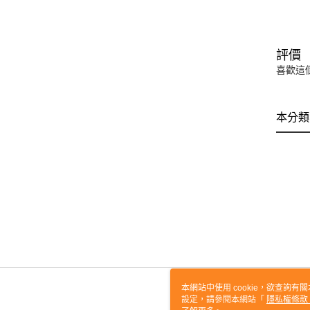
評價
喜歡這
本分類
本網站中使用 cookie，欲查詢有關
設定，請參閱本網站「
隱私權條款