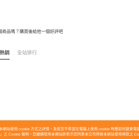
個商品嗎？購買後給他一個好評吧
熱銷
全站排行
本網站使用 cookie 方式之詳情，及若您不希望在電腦上使用 cookie 時應如何變更電腦的
」之 Cookie 聲明。您繼續使用本網站即表示您同意本公司得按本網站使用條款之 Coo
關於我們
客服資訊