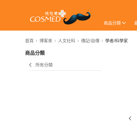
商品分類
首頁
博客來
人文社科
傳記/自傳
學者/科學家
商品分類
所有分類