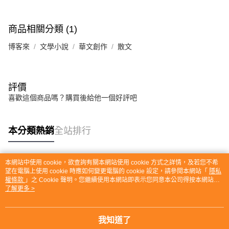
商品相關分類 (1)
博客來
文學小說
華文創作
散文
評價
喜歡這個商品嗎？購買後給他一個好評吧
本分類熱銷
全站排行
本網站中使用 cookie，欲查詢有關本網站使用 cookie 方式之詳情，及若您不希
熱門標籤
望在電腦上使用 cookie 時應如何變更電腦的 cookie 設定，請參閱本網站「
隱私
權條款
」之 Cookie 聲明。您繼續使用本網站即表示您同意本公司得按本網站使
用條款之 Cookie 聲明使用 cookie。
了解更多 >
我知道了