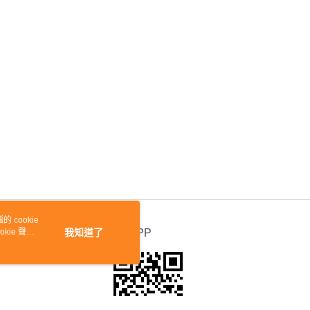
 cookie
kie 聲明
我知道了
官方APP