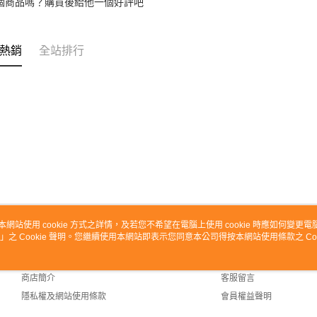
個商品嗎？購買後給他一個好評吧
熱銷
全站排行
本網站使用 cookie 方式之詳情，及若您不希望在電腦上使用 cookie 時應如何變更電腦的
」之 Cookie 聲明。您繼續使用本網站即表示您同意本公司得按本網站使用條款之 Coo
關於我們
客服資訊
品牌故事
購物說明
商店簡介
客服留言
隱私權及網站使用條款
會員權益聲明
聯絡我們