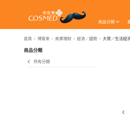
商品分類
首頁
博客來
商業理財
經濟／趨勢
大眾／生活經
商品分類
所有分類