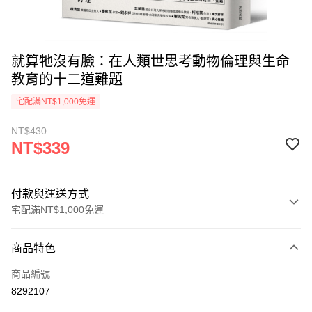
就算牠沒有臉：在人類世思考動物倫理與生命
教育的十二道難題
宅配滿NT$1,000免運
NT$430
NT$339
付款與運送方式
宅配滿NT$1,000免運
付款方式
商品特色
icash Pay
商品編號
信用卡一次付款
8292107
數位禮券