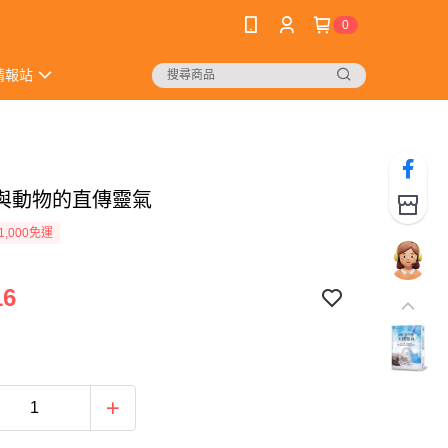
0
情報站
與動物的直傳靈氣
1,000免運
16