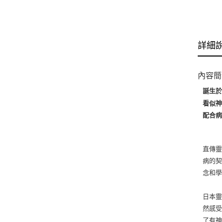
詳細
內容簡
誕生
看似
配合
直傳
病的
念和
日本靈
然感
了有