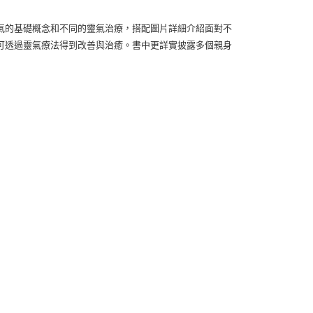
氣的基礎概念和不同的靈氣治療，搭配圖片詳細介紹面對不
可透過靈氣療法得到改善與治癒。書中更詳實披露多個親身