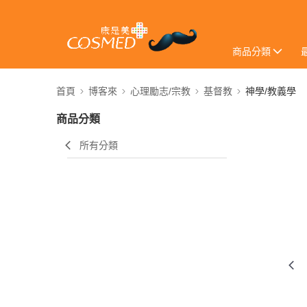
商品分類
首頁
博客來
心理勵志/宗教
基督教
神學/教義學
商品分類
所有分類