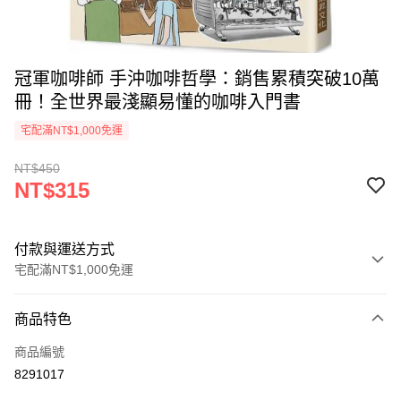
冠軍咖啡師 手沖咖啡哲學：銷售累積突破10萬
冊！全世界最淺顯易懂的咖啡入門書
宅配滿NT$1,000免運
NT$450
NT$315
付款與運送方式
宅配滿NT$1,000免運
付款方式
商品特色
icash Pay
商品編號
信用卡一次付款
8291017
數位禮券