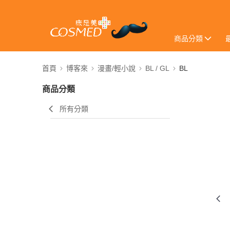
商品分類
首頁
博客來
漫畫/輕小說
BL / GL
BL
商品分類
所有分類