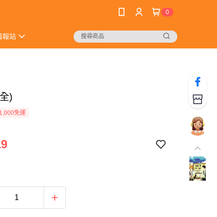
0
情報站
全)
1,000免運
19