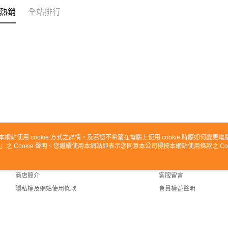
熱銷
全站排行
本網站使用 cookie 方式之詳情，及若您不希望在電腦上使用 cookie 時應如何變更電腦的
」之 Cookie 聲明。您繼續使用本網站即表示您同意本公司得按本網站使用條款之 Coo
關於我們
客服資訊
品牌故事
購物說明
商店簡介
客服留言
隱私權及網站使用條款
會員權益聲明
聯絡我們