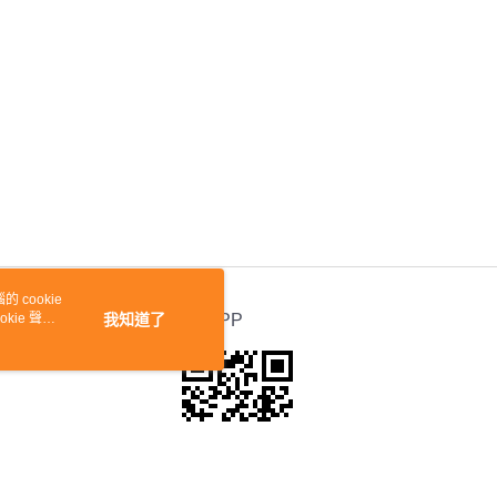
 cookie
kie 聲明
我知道了
官方APP