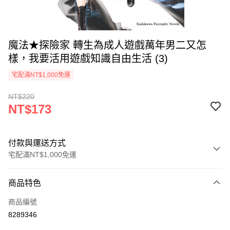
魔法★探險家 轉生為成人遊戲萬年男二又怎
樣，我要活用遊戲知識自由生活 (3)
宅配滿NT$1,000免運
NT$220
NT$173
付款與運送方式
宅配滿NT$1,000免運
付款方式
商品特色
icash Pay
商品編號
信用卡一次付款
8289346
數位禮券