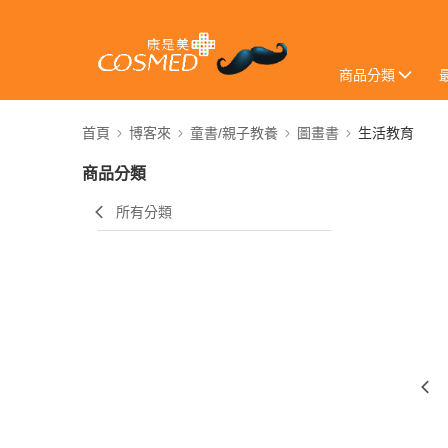
商品分類
首頁
博客來
童書/親子教養
圖畫書
生活教育
商品分類
所有分類