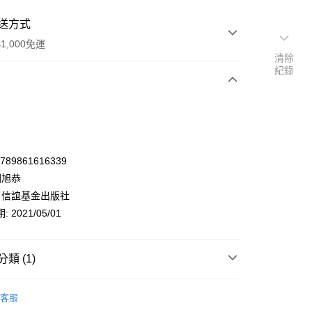
送方式
1,000免運
清除
紀錄
次付款
9789861616339
劉旭恭
: 信誼基金出版社
 2021/05/01
類 (1)
y
童書/親子教養
圖畫書
生活教育
客服