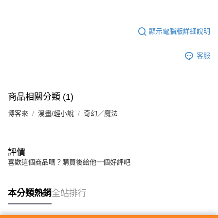
顯示電腦版詳細說明
客服
商品相關分類 (1)
博客來
漫畫/輕小說
奇幻／魔法
評價
喜歡這個商品嗎？購買後給他一個好評吧
本分類熱銷
全站排行