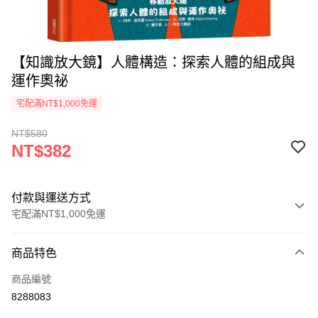
【知識放大鏡】人體構造：探索人體的組成與
運作奧祕
宅配滿NT$1,000免運
NT$580
NT$382
付款與運送方式
宅配滿NT$1,000免運
付款方式
商品特色
icash Pay
商品編號
信用卡一次付款
8288083
數位禮券